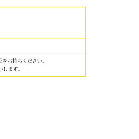
証をお持ちください。
いします。