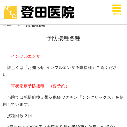
MENU
HOME
予防接種各種
予防接種各種
・
インフルエンザ
詳しくは「お知らせ-インフルエンザ予防接種」ご覧くださ
い。
・
帯状疱疹予防接種 （要予約）
当院では乾燥組換え帯状疱疹ワクチン「シングリックス」を使
用しています。
接種回数２回